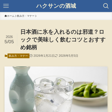
ハクサンの酒城
ホーム
飲み方・マナー
日本酒に氷を入れるのは邪道？ロ
2026
ックで美味しく飲むコツとおすす
5/05
め銘柄
2026年1月21日
2026年5月5日
飲み方・マナー