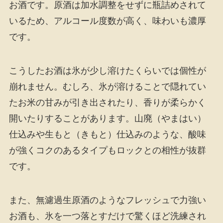
お酒です。原酒は加水調整をせずに瓶詰めされて
いるため、アルコール度数が高く、味わいも濃厚
です。
こうしたお酒は氷が少し溶けたくらいでは個性が
崩れません。むしろ、氷が溶けることで隠れてい
たお米の甘みが引き出されたり、香りが柔らかく
開いたりすることがあります。山廃（やまはい）
仕込みや生もと（きもと）仕込みのような、酸味
が強くコクのあるタイプもロックとの相性が抜群
です。
また、無濾過生原酒のようなフレッシュで力強い
お酒も、氷を一つ落とすだけで驚くほど洗練され