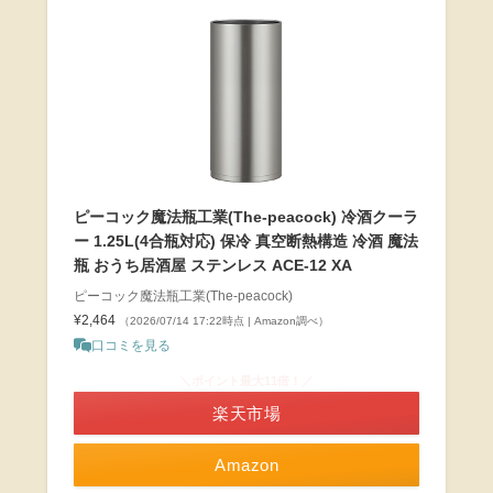
ピーコック魔法瓶工業(The-peacock) 冷酒クーラ
ー 1.25L(4合瓶対応) 保冷 真空断熱構造 冷酒 魔法
瓶 おうち居酒屋 ステンレス ACE-12 XA
ピーコック魔法瓶工業(The-peacock)
¥2,464
（2026/07/14 17:22時点 | Amazon調べ）
口コミを見る
＼ポイント最大11倍！／
楽天市場
Amazon