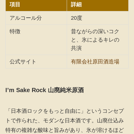
項目
詳細
アルコール分
20度
特徴
昔ながらの深いコク
と、氷によるキレの
共演
公式サイト
有限会社原田酒造場
I’m Sake Rock 山廃純米原酒
「日本酒ロックをもっと自由に」というコンセプ
トで作られた、モダンな日本酒です。山廃仕込み
特有の複雑な酸味と旨みがあり、氷が溶けるほど