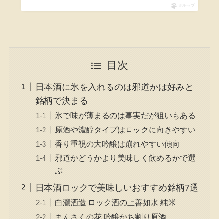
ポチップ
目次
日本酒に氷を入れるのは邪道かは好みと
銘柄で決まる
氷で味が薄まるのは事実だが狙いもある
原酒や濃醇タイプはロックに向きやすい
香り重視の大吟醸は崩れやすい傾向
邪道かどうかより美味しく飲めるかで選
ぶ
日本酒ロックで美味しいおすすめ銘柄7選
白瀧酒造 ロック酒の上善如水 純米
まんさくの花 吟醸かち割り原酒