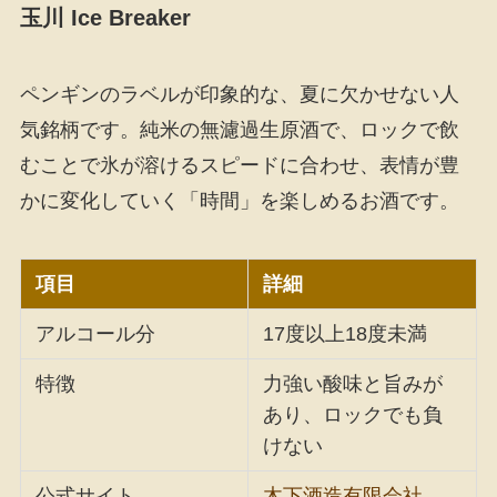
玉川 Ice Breaker
ペンギンのラベルが印象的な、夏に欠かせない人
気銘柄です。純米の無濾過生原酒で、ロックで飲
むことで氷が溶けるスピードに合わせ、表情が豊
かに変化していく「時間」を楽しめるお酒です。
項目
詳細
アルコール分
17度以上18度未満
特徴
力強い酸味と旨みが
あり、ロックでも負
けない
公式サイト
木下酒造有限会社