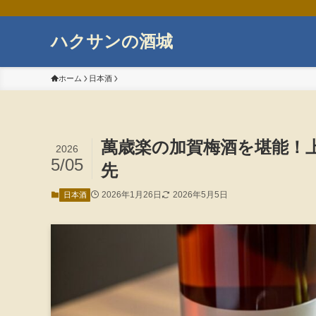
ハクサンの酒城
ホーム
日本酒
萬歳楽の加賀梅酒を堪能！
2026
5/05
先
2026年1月26日
2026年5月5日
日本酒