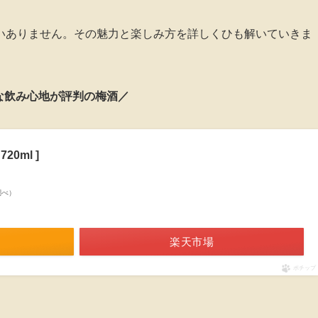
いありません。その魅力と楽しみ方を詳しくひも解いていきま
な飲み心地が評判の梅酒／
0ml ]
n調べ）
楽天市場
ポチップ