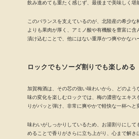
飲み進めても重たく感じず、最後まで美味しく堪
このバランスを支えているのが、北陸産の希少な
よりも果肉が厚く、アミノ酸や有機酸を豊富に含
漬け込むことで、他にはない重厚かつ爽やかなハ
ロックでもソーダ割りでも楽しめる
加賀梅酒は、その芯の強い味わいから、どのよう
味の変化を楽しむロックでは、梅の濃密なエキス
りがパッと弾け、非常に爽やかで軽快な一杯へと
味わいがしっかりしているため、お湯割りにして
めることで香りがさらに立ち上がり、心まで解き