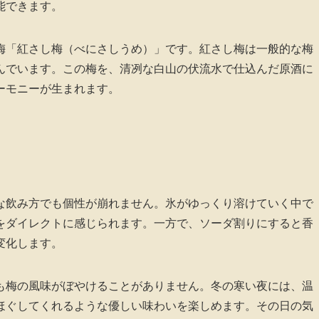
能できます。
梅「紅さし梅（べにさしうめ）」です。紅さし梅は一般的な梅
んでいます。この梅を、清冽な白山の伏流水で仕込んだ原酒に
ーモニーが生まれます。
な飲み方でも個性が崩れません。氷がゆっくり溶けていく中で
をダイレクトに感じられます。一方で、ソーダ割りにすると香
変化します。
も梅の風味がぼやけることがありません。冬の寒い夜には、温
ほぐしてくれるような優しい味わいを楽しめます。その日の気