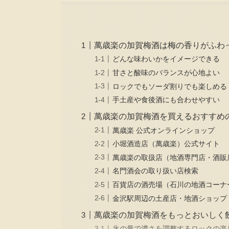
萬歳楽の加賀梅酒は梅の香りがふわ
どんな味わいかをイメージできる
甘さと酸味のバランスが心地よい
ロックでもソーダ割りでも楽しめる
手土産や食後酒にも合わせやすい
萬歳楽の加賀梅酒を買えるおすすめ
萬歳楽 公式オンラインショップ
小堀酒造店（萬歳楽）公式サイト
萬歳楽の取扱店（地酒専門店・酒販
名門酒会の取り扱い店検索
百貨店の酒売場（石川の地酒コーナ
金沢駅周辺の土産店・地酒ショップ
萬歳楽の加賀梅酒をもっとおいしく
氷の量で濃さを調整するロックの楽