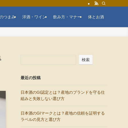
のつまみ
洋酒・ワイン
飲み方・マナー
体とお酒
手
検索
最近の投稿
日本酒のGI認定とは？産地のブランドを守る仕
組みと失敗しない選び方
日本酒のGIマークとは？産地の信頼を証明する
ラベルの見方と選び方