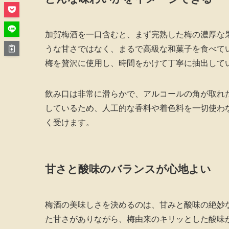
加賀梅酒を一口含むと、まず完熟した梅の濃厚な
うな甘さではなく、まるで高級な和菓子を食べて
梅を贅沢に使用し、時間をかけて丁寧に抽出して
飲み口は非常に滑らかで、アルコールの角が取れ
しているため、人工的な香料や着色料を一切使わ
く受けます。
甘さと酸味のバランスが心地よい
梅酒の美味しさを決めるのは、甘みと酸味の絶妙
た甘さがありながら、梅由来のキリッとした酸味