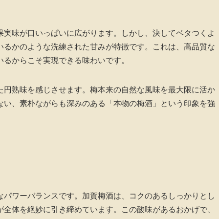
果実味が口いっぱいに広がります。しかし、決してベタつくよ
いるかのような洗練された甘みが特徴です。これは、高品質な
いるからこそ実現できる味わいです。
た円熟味を感じさせます。梅本来の自然な風味を最大限に活か
ない、素朴ながらも深みのある「本物の梅酒」という印象を強
なパワーバランスです。加賀梅酒は、コクのあるしっかりとし
が全体を絶妙に引き締めています。この酸味があるおかげで、