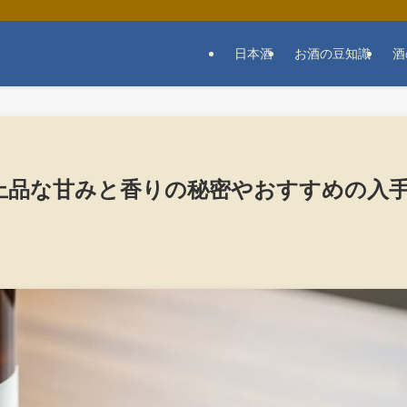
日本酒
お酒の豆知識
酒
上品な甘みと香りの秘密やおすすめの入